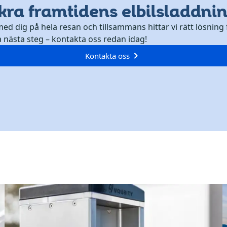
kra framtidens elbilsladdni
med dig på hela resan och tillsammans hittar vi rätt lösning 
a nästa steg – kontakta oss redan idag!
Kontakta oss