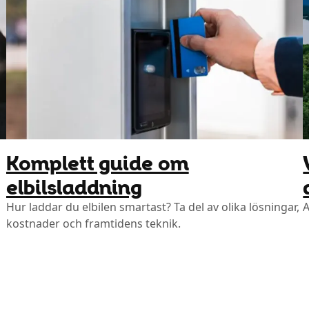
Komplett guide om
elbilsladdning
ditt företags behov​​​​‌ ‍ ​‍​‍‌‍ ‌ ​‍‌
Hur laddar du elbilen smartast? Ta del av olika lösningar,
A
kostnader och framtidens teknik.