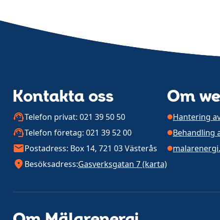
Kontakta oss
Om we
Telefon privat: 021 39 50 50
Hantering av
Telefon företag: 021 39 52 00
Behandling 
Postadress: Box 14, 721 03 Västerås
malarenergi
Besöksadress:
Gasverksgatan 7 (karta)
Om Mälarenergi