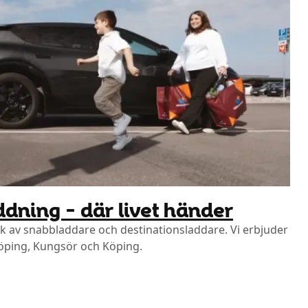
ddning – där livet händer
 av snabbladdare och destinationsladdare. Vi erbjuder
köping, Kungsör och Köping.