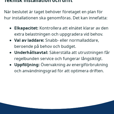
Teknisk installation och drift
När beslutet är taget behöver företaget en plan för
hur installationen ska genomföras. Det kan innefatta:
Elkapacitet:
Kontrollera att elnätet klarar av den
extra belastningen och uppgradera vid behov.
Val av laddare:
Snabb- eller normalladdare,
beroende på behov och budget.
Underhållsavtal:
Säkerställa att utrustningen får
regelbunden service och fungerar långsiktigt.
Uppföljning:
Övervakning av energiförbrukning
och användningsgrad för att optimera driften.