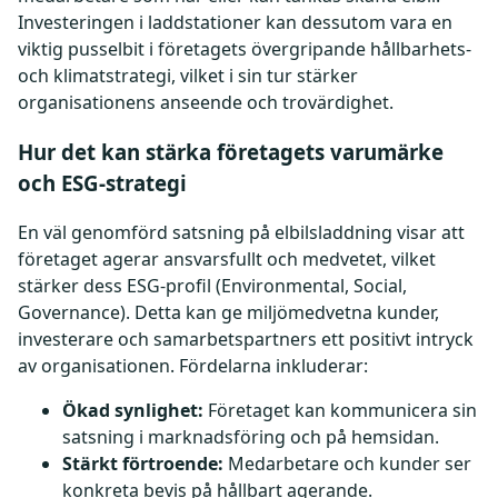
Investeringen i laddstationer kan dessutom vara en
viktig pusselbit i företagets övergripande hållbarhets-
och klimatstrategi, vilket i sin tur stärker
organisationens anseende och trovärdighet.
Hur det kan stärka företagets varumärke
och ESG-strategi
En väl genomförd satsning på elbilsladdning visar att
företaget agerar ansvarsfullt och medvetet, vilket
stärker dess ESG-profil (Environmental, Social,
Governance). Detta kan ge miljömedvetna kunder,
investerare och samarbetspartners ett positivt intryck
av organisationen. Fördelarna inkluderar:
Ökad synlighet:
Företaget kan kommunicera sin
satsning i marknadsföring och på hemsidan.
Stärkt förtroende:
Medarbetare och kunder ser
konkreta bevis på hållbart agerande.