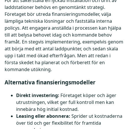
För att säkerställa en lyckad installation och drift av
laddstationer behövs en genomtänkt strategi.
Företaget bör utreda finansieringsmodeller, välja
lämpliga tekniska lösningar och fastställa interna
policys. Att engagera anställda i processen kan hjälpa
till att belysa behovet idag och kommande behov
framåt. En stegvis implementering, exempelvis genom
att börja med ett antal laddpunkter, och sedan skala
upp i takt med ökad efterfrågan. Men att redan i
första skedet ha planerat och förberett för en
kommande utökning.
Alternativa finansieringsmodeller
Direkt investering:
Företaget köper och äger
utrustningen, vilket ger full kontroll men kan
innebära hög initial kostnad.
Leasing eller abonnera:
Sprider ut kostnaderna
över tid och ger flexibilitet för framtida