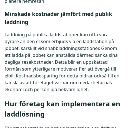
planera hemresan.
Minskade kostnader jämfört med publik
laddning
Laddning på publika laddstationer kan ofta vara
dyrare än den el som erbjuds via en laddstation på
jobbet, särskilt vid snabbladdningsstationer. Genom
att ladda på jobbet kan anställda därmed sänka sina
dagliga resekostnader. Detta blir en uppskattad
förmån som ytterligare motiverar fler att övergå till
elbil. Kostnadsbesparing för detta bidrar också till en
känsla av att företaget värnar om medarbetarnas
ekonomi och personliga bekvämlighet.
Hur företag kan implementera en
laddlösning