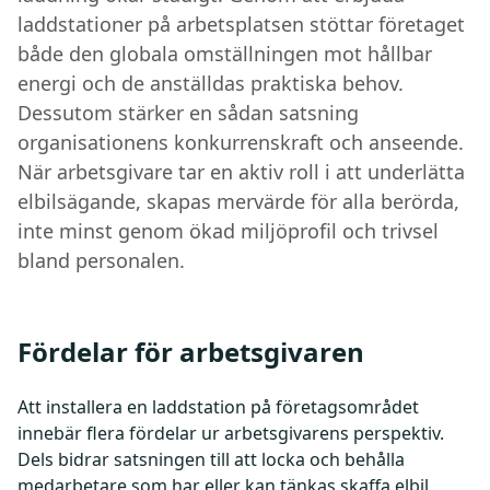
laddstationer på arbetsplatsen stöttar företaget
både den globala omställningen mot hållbar
energi och de anställdas praktiska behov.
Dessutom stärker en sådan satsning
organisationens konkurrenskraft och anseende.
När arbetsgivare tar en aktiv roll i att underlätta
elbilsägande, skapas mervärde för alla berörda,
inte minst genom ökad miljöprofil och trivsel
bland personalen.
Fördelar för arbetsgivaren
Att installera en laddstation på företagsområdet
innebär flera fördelar ur arbetsgivarens perspektiv.
Dels bidrar satsningen till att locka och behålla
medarbetare som har eller kan tänkas skaffa elbil.