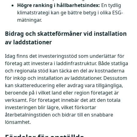
Högre ranking i hållbarhetsindex:
En tydlig
klimatstrategi kan ge bättre betyg i olika ESG-
mätningar.
Bidrag och skatteförmåner vid installation
av laddstationer
Idag finns det investeringsstöd som underlättar för
företag att investera i laddinfrastruktur. Både statliga
och regionala stöd kan täcka en del av kostnaderna
för inköp och installation av laddstationer. Dessutom
kan skattereducering eller avdrag vara tillgängliga,
beroende på i vilket land eller region företaget är
verksamt. För företaget innebär det att den totala
investeringen blir lägre, vilket förkortar
återbetalningstiden och bidrar till en snabbare
lönsamhet.