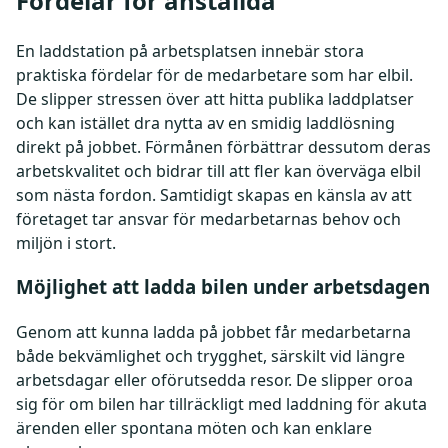
Fördelar för anställda
En laddstation på arbetsplatsen innebär stora
praktiska fördelar för de medarbetare som har elbil.
De slipper stressen över att hitta publika laddplatser
och kan istället dra nytta av en smidig laddlösning
direkt på jobbet. Förmånen förbättrar dessutom deras
arbetskvalitet och bidrar till att fler kan överväga elbil
som nästa fordon. Samtidigt skapas en känsla av att
företaget tar ansvar för medarbetarnas behov och
miljön i stort.
Möjlighet att ladda bilen under arbetsdagen
Genom att kunna ladda på jobbet får medarbetarna
både bekvämlighet och trygghet, särskilt vid längre
arbetsdagar eller oförutsedda resor. De slipper oroa
sig för om bilen har tillräckligt med laddning för akuta
ärenden eller spontana möten och kan enklare