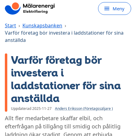
Hoppa till huvudinnehåll
Meny
Start
›
Kunskapsbanken
›
Varför företag bör investera i laddstationer för sina
anställda
Varför företag bör
investera i
laddstationer för sina
anställda
Uppdaterad 2025-11-27
Anders Eriksson (Företagssäljare )
Allt fler medarbetare skaffar elbil, och
efterfrågan på tillgång till smidig och pålitlig
laddning ökar stadigt. Genom att erbjuda