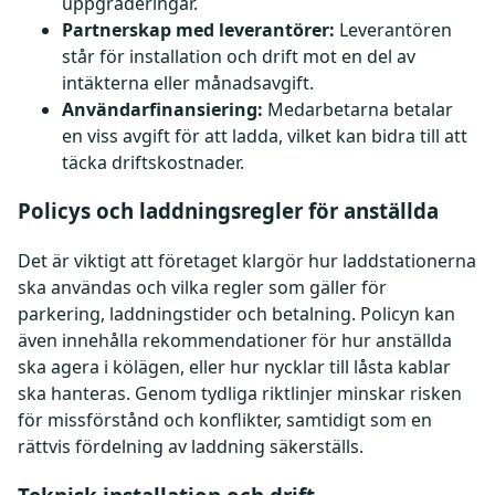
uppgraderingar.
Partnerskap med leverantörer:
Leverantören
står för installation och drift mot en del av
intäkterna eller månadsavgift.
Användarfinansiering:
Medarbetarna betalar
en viss avgift för att ladda, vilket kan bidra till att
täcka driftskostnader.
Policys och laddningsregler för anställda
Det är viktigt att företaget klargör hur laddstationerna
ska användas och vilka regler som gäller för
parkering, laddningstider och betalning. Policyn kan
även innehålla rekommendationer för hur anställda
ska agera i kölägen, eller hur nycklar till låsta kablar
ska hanteras. Genom tydliga riktlinjer minskar risken
för missförstånd och konflikter, samtidigt som en
rättvis fördelning av laddning säkerställs.